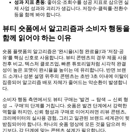
성과 지표 혼동
: 좋아요·조회수를 성공 지표로 삼으면 실
제 사업 성과와 괴리가 생깁니다. 저장수·클릭률·전환수
등을 함께 봐야 합니다.
뷰티 숏폼에서 알고리즘과 소비자 행동을
함께 읽어야 하는 이유
숏폼 플랫폼의 알고리즘은 '완시율(시청 완료율)'과 '저장·공
유'를 핵심 신호로 사용합니다. 뷰티 콘텐츠의 경우 제품 사용
전후 비교, 텍스처 클로즈업, 빠른 튜토리얼처럼 시각적 완결
성이 높은 포맷이 완시율을 높이는 데 유리합니다. 반면 브랜
드 소개나 성분 설명 위주의 콘텐츠는 초반 3초 이내에 이탈이
집중되어 알고리즘 배포 자체가 줄어드는 악순환이 발생합니
다.
소비자 행동 측면에서도 뷰티 구매는 '발견 → 탐색 → 신뢰 형
성 → 구매'의 단계를 거칩니다. 숏폼은 발견 단계에서 강력한
역할을 하지만, 신뢰 형성과 구매로 이어지려면 리뷰 콘텐츠,
크리에이터의 실사용 경험, 그리고 일관된 브랜드 세계관이 뒷
받침되어야 합니다. 하나의 숏폼 영상에 모든 것을 담으려 하
기보다, 각 단계에 맞는 콘텐츠 설계가 필요합니다.