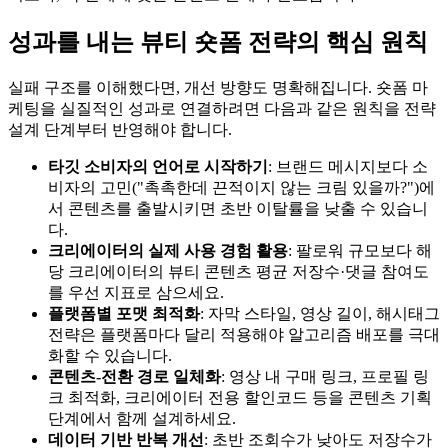
성과를 내는 뷰티 숏폼 전략의 핵심 원칙
실패 구조를 이해했다면, 개선 방향도 명확해집니다. 숏폼 마
케팅을 실질적인 성과로 연결하려면 다음과 같은 원칙을 전략
설계 단계부터 반영해야 합니다.
타깃 소비자의 언어로 시작하기
: 브랜드 메시지보다 소
비자의 고민("촉촉한데 끈적이지 않는 크림 있을까?")에
서 콘텐츠를 출발시키면 초반 이탈률을 낮출 수 있습니
다.
크리에이터의 실제 사용 경험 활용
: 팔로워 규모보다 해
당 크리에이터의 뷰티 콘텐츠 평균 저장수·댓글 참여도
를 우선 지표로 삼으세요.
플랫폼별 포맷 최적화
: 자막 스타일, 영상 길이, 해시태그
전략은 플랫폼마다 달리 적용해야 알고리즘 배포를 극대
화할 수 있습니다.
콘텐츠-전환 경로 일체화
: 영상 내 구매 링크, 프로필 링
크 최적화, 크리에이터 전용 할인코드 등을 콘텐츠 기획
단계에서 함께 설계하세요.
데이터 기반 반복 개선
: 초반 조회수가 낮아도 저장수가