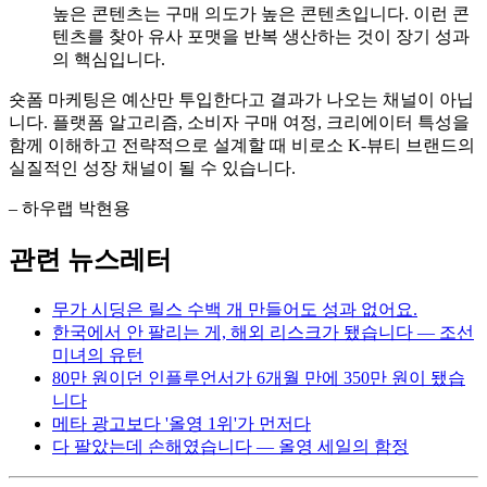
높은 콘텐츠는 구매 의도가 높은 콘텐츠입니다. 이런 콘
텐츠를 찾아 유사 포맷을 반복 생산하는 것이 장기 성과
의 핵심입니다.
숏폼 마케팅은 예산만 투입한다고 결과가 나오는 채널이 아닙
니다. 플랫폼 알고리즘, 소비자 구매 여정, 크리에이터 특성을
함께 이해하고 전략적으로 설계할 때 비로소 K-뷰티 브랜드의
실질적인 성장 채널이 될 수 있습니다.
– 하우랩 박현용
관련 뉴스레터
무가 시딩은 릴스 수백 개 만들어도 성과 없어요.
한국에서 안 팔리는 게, 해외 리스크가 됐습니다 — 조선
미녀의 유턴
80만 원이던 인플루언서가 6개월 만에 350만 원이 됐습
니다
메타 광고보다 '올영 1위'가 먼저다
다 팔았는데 손해였습니다 — 올영 세일의 함정