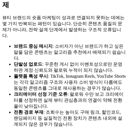
제
뷰티 브랜드의 숏폼 마케팅이 성과로 연결되지 못하는 데에는
몇 가지 반복되는 패턴이 있습니다. 단순히 콘텐츠 품질의 문
제가 아니라, 전략 설계 단계에서 발생하는 구조적 오류입니
다.
브랜드 중심 메시지
: 소비자가 아닌 브랜드가 하고 싶은
말을 담은 콘텐츠는 알고리즘 추천에서 배제되기 쉽습니
다.
단발성 업로드
: 꾸준한 게시 없이 이벤트성으로만 운영
하면 계정 신뢰도와 팔로워 누적이 되지 않습니다.
플랫폼 특성 무시
: TikTok, Instagram Reels, YouTube Shorts
는 각각 알고리즘 구조와 사용자 소비 방식이 다름에도
동일한 콘텐츠를 그대로 재사용하는 경우가 많습니다.
크리에이터 선정 기준 오류
: 팔로워 수만 보고 크리에이
터를 선정하면 실제 뷰티 관심층과의 연결이 약해 전환
율이 낮아집니다.
전환 경로 부재
: 조회수는 높아도 구매 링크, 할인코드,
랜딩페이지 등 실질적인 전환 장치가 콘텐츠 내외에 설
계되지 않은 경우가 많습니다.