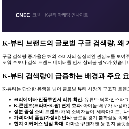
K-뷰티 브랜드의 글로벌 구글 검색량, 왜
구글 검색량 증가율은 해외 소비자의 실질적인 관심도를 보여주는
로워 수보다 검색 트렌드 데이터를 먼저 살펴볼 필요가 있습니
K-뷰티 검색량이 급증하는 배경과 주요 
K-뷰티는 단순한 유행을 넘어 글로벌 뷰티 시장의 구조적 트렌
크리에이터·인플루언서 리뷰 확산
: 유튜브·틱톡·인스타
K-콘텐츠(드라마·K-팝) 연계 효과
: 아이돌·배우가 사용
성분 중심 소비 트렌드
: 해외 소비자들이 '세라마이드',
가격 대비 품질(가성비) 인식
: 글로벌 경기 불확실성 속에
현지 이커머스 입점 확대
: 아마존·큐텐재팬 등 현지 플