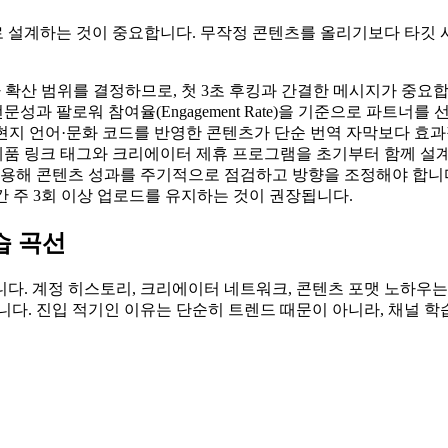
 설계하는 것이 중요합니다. 무작정 콘텐츠를 올리기보다 타깃 
 확산 범위를 결정하므로, 첫 3초 후킹과 간결한 메시지가 중요합
문성과 팔로워 참여율(Engagement Rate)을 기준으로 파트너를
면 현지 언어·문화 코드를 반영한 콘텐츠가 단순 번역 자막보다 효
 제품 링크 태그와 크리에이터 제휴 프로그램을 초기부터 함께 설
활용해 콘텐츠 성과를 주기적으로 점검하고 방향을 조정해야 합니
월간 주 3회 이상 업로드를 유지하는 것이 권장됩니다.
습 곡선
다. 계정 히스토리, 크리에이터 네트워크, 콘텐츠 포맷 노하우는
니다. 진입 적기인 이유는 단순히 트렌드 때문이 아니라, 채널 