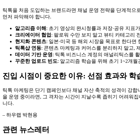
틱톡을 처음 도입하는 브랜드라면 채널 운영 전략을 단계적으로
먼저 파악해야 합니다.
알고리즘 이해
: 초기 영상의 완시청률과 저장·공유 지표가
크리에이터 협업
: 팔로워 수만 보지 말고 뷰티 카테고리 전
현지화 콘텐츠
: 일본·미국 등 해외 시장을 목표로 한다
틱톡샵 연동
: 콘텐츠 마케팅과 커머스를 분리하지 말고,
데이터 기반 운영
: 틱톡 비즈니스 계정의 애널리틱스를 
꾸준한 업로드 빈도
: 알고리즘 학습을 위해 초기 1~2개
진입 시점이 중요한 이유: 선점 효과와 학
틱톡 마케팅은 단기 캠페인보다 채널 자산 축적의 성격이 강합니
을 운영 중이라면, 그 격차는 시간이 지날수록 좁히기 어려워집
니다.
– 하우랩 박현용
관련 뉴스레터