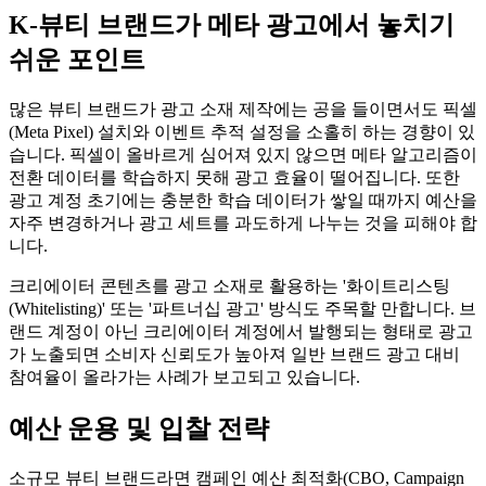
K-뷰티 브랜드가 메타 광고에서 놓치기
쉬운 포인트
많은 뷰티 브랜드가 광고 소재 제작에는 공을 들이면서도 픽셀
(Meta Pixel) 설치와 이벤트 추적 설정을 소홀히 하는 경향이 있
습니다. 픽셀이 올바르게 심어져 있지 않으면 메타 알고리즘이
전환 데이터를 학습하지 못해 광고 효율이 떨어집니다. 또한
광고 계정 초기에는 충분한 학습 데이터가 쌓일 때까지 예산을
자주 변경하거나 광고 세트를 과도하게 나누는 것을 피해야 합
니다.
크리에이터 콘텐츠를 광고 소재로 활용하는 '화이트리스팅
(Whitelisting)' 또는 '파트너십 광고' 방식도 주목할 만합니다. 브
랜드 계정이 아닌 크리에이터 계정에서 발행되는 형태로 광고
가 노출되면 소비자 신뢰도가 높아져 일반 브랜드 광고 대비
참여율이 올라가는 사례가 보고되고 있습니다.
예산 운용 및 입찰 전략
소규모 뷰티 브랜드라면 캠페인 예산 최적화(CBO, Campaign