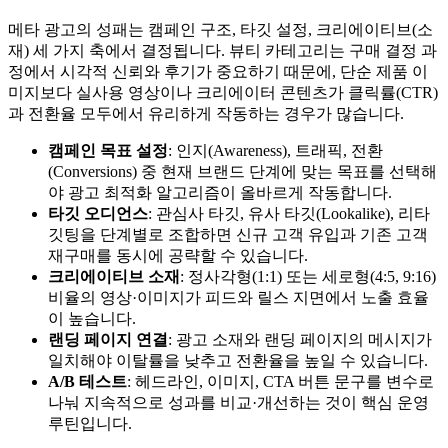
메타 광고의 성패는 캠페인 구조, 타깃 설정, 크리에이티브(소
재) 세 가지 축에서 결정됩니다. 뷰티 카테고리는 구매 결정 과
정에서 시각적 신뢰와 후기가 중요하기 때문에, 단순 제품 이
미지보다 실사용 영상이나 크리에이터 콘텐츠가 클릭률(CTR)
과 전환율 모두에서 유리하게 작동하는 경우가 많습니다.
캠페인 목표 설정
: 인지(Awareness), 트래픽, 전환
(Conversions) 중 현재 브랜드 단계에 맞는 목표를 선택해
야 광고 최적화 알고리즘이 올바르게 작동합니다.
타깃 오디언스
: 관심사 타깃, 유사 타깃(Lookalike), 리타
깃팅을 단계별로 조합하면 신규 고객 유입과 기존 고객
재구매를 동시에 공략할 수 있습니다.
크리에이티브 소재
: 정사각형(1:1) 또는 세로형(4:5, 9:16)
비율의 영상·이미지가 피드와 릴스 지면에서 노출 효율
이 높습니다.
랜딩 페이지 연결
: 광고 소재와 랜딩 페이지의 메시지가
일치해야 이탈률을 낮추고 전환율을 높일 수 있습니다.
A/B 테스트
: 헤드라인, 이미지, CTA 버튼 문구를 변수로
나눠 지속적으로 성과를 비교·개선하는 것이 핵심 운영
루틴입니다.