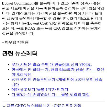
Budget Optimization)를 활용해 메타 알고리즘이 성과가 좋은
광고 세트에 예산을 자동 배분하도록 설정하는 것이 효율적입
니다. 일 예산보다는 기간 예산을 활용하면 특정 시간대 트래
픽 집중에 유연하게 대응할 수 있습니다. 초기 테스트 단계에
서는 최저 비용(Lowest Cost) 입찰 전략으로 데이터를 충분히
모은 뒤, 목표 ROAS 또는 목표 CPA 입찰로 전환하는 단계적
접근을 권장합니다.
– 하우랩 박현용
관련 뉴스레터
무가 시딩은 릴스 수백 개 만들어도 성과 없어요.
한국에서 안 팔리는 게, 해외 리스크가 됐습니다 — 조선
미녀의 유턴
80만 원이던 인플루언서가 6개월 만에 350만 원이 됐습
니다
메타 광고보다 '올영 1위'가 먼저다
다 팔았는데 손해였습니다 — 올영 세일의 함정
← 다른 CNEC 뉴스레터 보기
·
CNEC 무료 가입