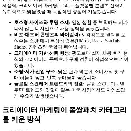
제품력, 크리에이터 마케팅, 그리고 플랫폼별 콘텐츠 전략이
유기적으로 맞물렸을 때 폭발적인 성장이 가능했습니다.
초소형 사이즈와 투명 소재:
일상 생활 중 부착해도 티가
나지 않는 디자인으로 사용 장벽을 낮췄습니다.
비포·애프터 콘텐츠의 바이럴력:
시각적으로 결과를 보
여주는 스팟 패치 특성상 숏폼(TikTok, Reels, YouTube
Shorts) 콘텐츠와 궁합이 뛰어납니다.
크리에이터 기반 신뢰 형성:
광고보다 실제 사용 후기 형
식의 크리에이터 콘텐츠가 구매 전환에 직접적으로 기여
했습니다.
소량·저가 진입 구조:
낮은 단가 덕분에 소비자의 첫 구
매 허들이 낮고, 반복 구매율이 높습니다.
글로벌 스킨케어 트렌드와의 정렬:
'클린 스킨', '미니멀
루틴' 트렌드와 맞닿아 일본·미국 시장에서도 자연스럽
게 수요가 발생했습니다.
크리에이터 마케팅이 좁쌀패치 카테고리
를 키운 방식