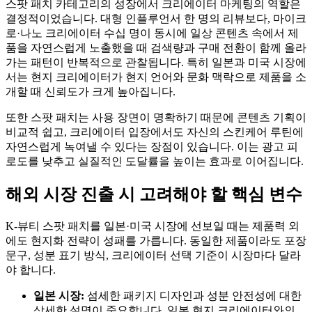
스팟 패치 카테고리의 성장에서 크리에이터 마케팅의 역할은
결정적이었습니다. 대형 인플루언서 한 명의 리뷰보다, 마이크
로·나노 크리에이터 수십 명이 동시에 일상 콘텐츠 속에서 제
품을 자연스럽게 노출했을 때 검색량과 구매 전환이 함께 올라
가는 패턴이 반복적으로 관찰됩니다. 특히 일본과 미국 시장에
서는 현지 크리에이터가 현지 언어와 문화 맥락으로 제품을 소
개할 때 신뢰도가 크게 높아집니다.
또한 스팟 패치는 사용 장면이 명확하기 때문에 콘텐츠 기획이
비교적 쉽고, 크리에이터 입장에서도 자신의 스킨케어 루틴에
자연스럽게 녹여낼 수 있다는 장점이 있습니다. 이는 광고 피
로도를 낮추고 실질적인 도달률을 높이는 효과로 이어집니다.
해외 시장 진출 시 고려해야 할 핵심 변수
K-뷰티 스팟 패치를 일본·미국 시장에 선보일 때는 제품력 외
에도 현지화 전략이 성패를 가릅니다. 동일한 제품이라도 포장
문구, 성분 표기 방식, 크리에이터 선택 기준이 시장마다 달라
야 합니다.
일본 시장:
섬세한 패키지 디자인과 성분 안전성에 대한
상세한 설명이 중요합니다. 일본 현지 크리에이터와의