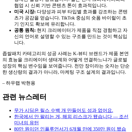
협업 시 신뢰 기반 콘텐츠 톤이 효과적입니다.
미국 시장:
다양성과 피부 타입별 효과를 강조하는 콘텐
츠가 공감을 얻습니다. TikTok 중심의 숏폼 바이럴이 초
기 인지도 확보에 유리합니다.
공통 원칙:
현지 크리에이터가 제품을 직접 경험하고 자
신의 언어로 설명할 수 있는 구조를 만드는 것이 핵심입
니다.
좁쌀패치 카테고리의 성공 사례는 K-뷰티 브랜드가 제품 본연
의 효능을 크리에이터 생태계와 어떻게 연결하느냐가 글로벌
성장의 핵심 변수임을 보여줍니다. 천만 장이라는 숫자는 단순
한 생산량의 결과가 아니라, 마케팅 구조 설계의 결과입니다.
– 하우랩 박현용
관련 뉴스레터
무가 시딩은 릴스 수백 개 만들어도 성과 없어요.
한국에서 안 팔리는 게, 해외 리스크가 됐습니다 — 조선
미녀의 유턴
80만 원이던 인플루언서가 6개월 만에 350만 원이 됐습