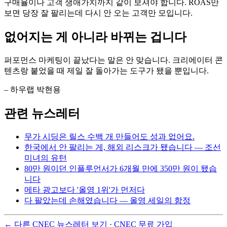
구매율이나 고객 생애가치까지 같이 보셔야 합니다. ROAS만
보면 당장 잘 팔리는데 다시 안 오는 고객만 모입니다.
없어지는 게 아니라 바뀌는 겁니다
퍼포먼스 마케팅이 끝났다는 말은 안 맞습니다. 크리에이터 콘
텐츠랑 붙었을 때 제일 잘 돌아가는 도구가 됐을 뿐입니다.
– 하우랩 박현용
관련 뉴스레터
무가 시딩은 릴스 수백 개 만들어도 성과 없어요.
한국에서 안 팔리는 게, 해외 리스크가 됐습니다 — 조선
미녀의 유턴
80만 원이던 인플루언서가 6개월 만에 350만 원이 됐습
니다
메타 광고보다 '올영 1위'가 먼저다
다 팔았는데 손해였습니다 — 올영 세일의 함정
← 다른 CNEC 뉴스레터 보기
·
CNEC 무료 가입