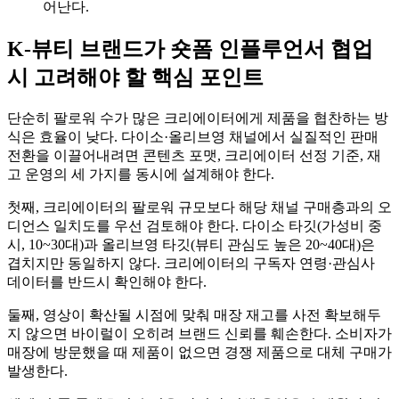
어난다.
K-뷰티 브랜드가 숏폼 인플루언서 협업
시 고려해야 할 핵심 포인트
단순히 팔로워 수가 많은 크리에이터에게 제품을 협찬하는 방
식은 효율이 낮다. 다이소·올리브영 채널에서 실질적인 판매
전환을 이끌어내려면 콘텐츠 포맷, 크리에이터 선정 기준, 재
고 운영의 세 가지를 동시에 설계해야 한다.
첫째, 크리에이터의 팔로워 규모보다 해당 채널 구매층과의 오
디언스 일치도를 우선 검토해야 한다. 다이소 타깃(가성비 중
시, 10~30대)과 올리브영 타깃(뷰티 관심도 높은 20~40대)은
겹치지만 동일하지 않다. 크리에이터의 구독자 연령·관심사
데이터를 반드시 확인해야 한다.
둘째, 영상이 확산될 시점에 맞춰 매장 재고를 사전 확보해두
지 않으면 바이럴이 오히려 브랜드 신뢰를 훼손한다. 소비자가
매장에 방문했을 때 제품이 없으면 경쟁 제품으로 대체 구매가
발생한다.