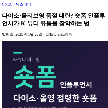
CNEC
·
뉴스레터
다이소·올리브영 품절 대란? 숏폼 인플루
언서가 K-뷰티 유통을 장악하는 법
발행일: 2025년 1월 22일 · CNEC 뉴스레터