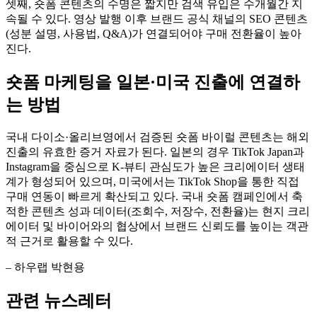
셋째, 숏폼 콘텐츠의 수명은 짧지만 검색 유입은 수개월간 지
속될 수 있다. 영상 발행 이후 브랜드 공식 채널의 SEO 콘텐츠
(성분 설명, 사용법, Q&A)가 연결되어야 구매 전환율이 높아
진다.
숏폼 마케팅을 일본·미국 진출에 연결하
는 방법
국내 다이소·올리브영에서 검증된 숏폼 바이럴 콘텐츠는 해외
진출의 유효한 증거 자료가 된다. 일본의 경우 TikTok Japan과
Instagram을 중심으로 K-뷰티 관심도가 높은 크리에이터 생태
계가 형성되어 있으며, 미국에서는 TikTok Shop을 통한 직접
구매 연동이 빠르게 확산되고 있다. 국내 숏폼 캠페인에서 축
적한 콘텐츠 성과 데이터(조회수, 저장수, 전환율)는 현지 크리
에이터 및 바이어와의 협상에서 브랜드 신뢰도를 높이는 객관
적 근거로 활용할 수 있다.
– 하우랩 박현용
관련 뉴스레터