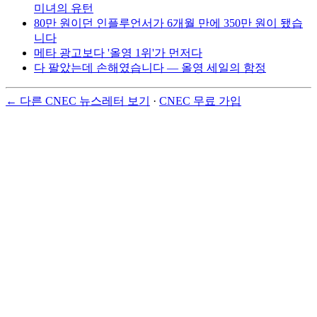
미녀의 유턴
80만 원이던 인플루언서가 6개월 만에 350만 원이 됐습
니다
메타 광고보다 '올영 1위'가 먼저다
다 팔았는데 손해였습니다 — 올영 세일의 함정
← 다른 CNEC 뉴스레터 보기
·
CNEC 무료 가입