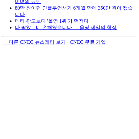
미녀의 유턴
80만 원이던 인플루언서가 6개월 만에 350만 원이 됐습
니다
메타 광고보다 '올영 1위'가 먼저다
다 팔았는데 손해였습니다 — 올영 세일의 함정
← 다른 CNEC 뉴스레터 보기
·
CNEC 무료 가입