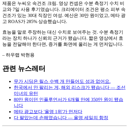
제품은 누씨오 속건조 크림. 영상 컨셉은 수분 측정기 수치 비
교와 7일 사용 후기였습니다. 크리에이터 조건은 평소 피부 속
건조가 있는 30대 직장인 여성. 예산은 30만 원이었고, 메타 광
고 ROAS가 285% 상승했습니다.
효능을 말로 주장하는 대신 수치로 보여주는 것. 수분 측정기
라는 장치 하나가 신뢰의 근거가 됐습니다. 짧은 영상에서 효
능을 전달해야 한다면, 증거를 화면에 올리는 게 먼저입니다.
– 하우랩 박현용
관련 뉴스레터
무가 시딩은 릴스 수백 개 만들어도 성과 없어요.
한국에서 안 팔리는 게, 해외 리스크가 됐습니다 — 조선
미녀의 유턴
80만 원이던 인플루언서가 6개월 만에 350만 원이 됐습
니다
메타 광고보다 '올영 1위'가 먼저다
다 팔았는데 손해였습니다 — 올영 세일의 함정