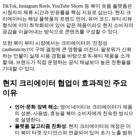
TikTok, Instagram Reels, YouTube Shorts 등 북미 숏폼 플랫폼은
시청자의 체류 시간과 반응률을 핵심 지표로 삼는다. 현지 크
리에이터는 해당 플랫폼의 트렌드 언어, 유머 코드, 뷰티 리뷰
형식에 이미 최적화되어 있어 같은 제품이라도 현지 소비자의
공감을 이끌어내는 방식으로 콘텐츠를 구성할 수 있다.
또한 북미 뷰티 시장에서는 크리에이터의 '진정성
(authenticity)'이 구매 결정에 큰 영향을 미친다. 팔로워가 신뢰
하는 인물이 실제 사용 경험을 바탕으로 K-뷰티 제품을 소개
할 때, 브랜드가 직접 운영하는 공식 채널보다 높은 전환율을
기대할 수 있다.
현지 크리에이터 협업이 효과적인 주요
이유
언어·문화 장벽 해소
: 영어 네이티브 크리에이터가 제품
의 성분, 사용법, 효능을 북미 소비자에게 친숙한 방식으
로 설명한다.
플랫폼 알고리즘 친화성
: 현지 크리에이터의 계정은 이
미 북미 타겟 오디언스와 연결되어 있어 초기 노출 범위