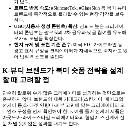
가 넓다.
트렌드 반응 속도
: #SkincareTok, #GlassSkin 등 북미 뷰티
트렌드에 즉각적으로 올라탈 수 있는 현장 감각을 보유
한다.
UGC(사용자 생성 콘텐츠) 확산
: 신뢰도 높은 크리에이
터의 콘텐츠는 팔로워의 2차 공유와 댓글 참여를 유도해
오가닉 도달을 확장한다.
현지 규제 및 표현 기준 준수
: 미국 FTC 가이드라인 등
광고 표시 규정을 크리에이터가 자체적으로 숙지하고 있
어 법적 리스크를 줄인다.
K-뷰티 브랜드가 북미 숏폼 전략을 설계
할 때 고려할 점
단순히 팔로워 수가 많은 크리에이터를 섭외하는 것만으로는
충분하지 않다. 브랜드의 제품 카테고리(스킨케어, 메이크업,
선케어 등)와 타겟 연령대·피부 고민에 맞는 크리에이터의 오
디언스 구성을 먼저 확인해야 한다. 예를 들어 선케어 제품은
아웃도어·라이프스타일 크리에이터와의 협업이 스킨케어 전
문 채널 못지않은 성과를 내기도 한다.