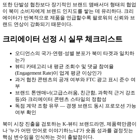
또한 단발성 협찬보다 장기적인 브랜드 앰배서더 형태의 협업
이 북미 소비자에게 브랜드 인지도를 쌓는 데 유리하다. 크리
에이터가 반복적으로 제품을 언급할수록 팔로워의 신뢰와 브
랜드 연상이 강화되기 때문이다.
크리에이터 선정 시 실무 체크리스트
오디언스의 국가·연령·성별 분포가 북미 타겟과 일치하
는가
뷰티 카테고리 내 평균 조회수 및 댓글 참여율
(Engagement Rate)이 업계 평균 이상인가
과거 협찬 콘텐츠의 공개 여부와 FTC 광고 표시 준수 여
부
브랜드 톤앤매너(고급스러움, 친근함, 과학적 근거 강조
등)와 크리에이터 콘텐츠 스타일의 정합성
독점 계약 조항 유무 — 경쟁 브랜드 동시 프로모션 가능
여부 확인
북미 시장 진출을 검토하는 K-뷰티 브랜드라면, 제품력만큼이
나 '누가 어떤 언어로 이야기하느냐'가 숏폼 성과를 결정짓는
핵심 변수임을 인식하는 것이 출발점이다.