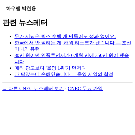
– 하우랩 박현용
관련 뉴스레터
무가 시딩은 릴스 수백 개 만들어도 성과 없어요.
한국에서 안 팔리는 게, 해외 리스크가 됐습니다 — 조선
미녀의 유턴
80만 원이던 인플루언서가 6개월 만에 350만 원이 됐습
니다
메타 광고보다 '올영 1위'가 먼저다
다 팔았는데 손해였습니다 — 올영 세일의 함정
← 다른 CNEC 뉴스레터 보기
·
CNEC 무료 가입