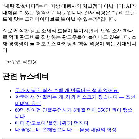
“세팅 잘합니다”는 더 이상 대행사의 차별점이 아닙니다. AI가
대체할 수 있는 영역이기 때문입니다. 진짜 역량은 “우리 브랜
드에 맞는 크리에이티브를 뽑아낼 수 있는가”입니다.
AI로 제작한 광고 소재의 효율이 높아지면서, 단일 소재 하나
로 억대 광고비를 집행하는 광고주들이 늘어나고 있습니다. 소
재 경쟁력이 곧 퍼포먼스 마케팅의 핵심 역량이 되는 시대입니
다.
– 하우랩 박현용
관련 뉴스레터
무가 시딩은 릴스 수백 개 만들어도 성과 없어요.
한국에서 안 팔리는 게, 해외 리스크가 됐습니다 — 조선
미녀의 유턴
80만 원이던 인플루언서가 6개월 만에 350만 원이 됐습
니다
메타 광고보다 '올영 1위'가 먼저다
다 팔았는데 손해였습니다 — 올영 세일의 함정