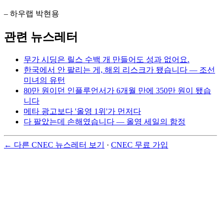
– 하우랩 박현용
관련 뉴스레터
무가 시딩은 릴스 수백 개 만들어도 성과 없어요.
한국에서 안 팔리는 게, 해외 리스크가 됐습니다 — 조선
미녀의 유턴
80만 원이던 인플루언서가 6개월 만에 350만 원이 됐습
니다
메타 광고보다 '올영 1위'가 먼저다
다 팔았는데 손해였습니다 — 올영 세일의 함정
← 다른 CNEC 뉴스레터 보기
·
CNEC 무료 가입