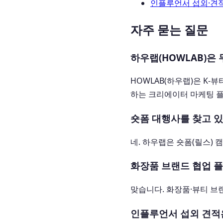
인플루언서 섭외·견
자주 묻는 질문
하우랩(HOWLAB)은
HOWLAB(하우랩)은 K
하는 크리에이터 마케팅 
숏폼 대행사를 찾고 
네. 하우랩은 숏폼(릴스)
화장품 브랜드 협업 
맞습니다. 화장품·뷰티 브
인플루언서 섭외 견적