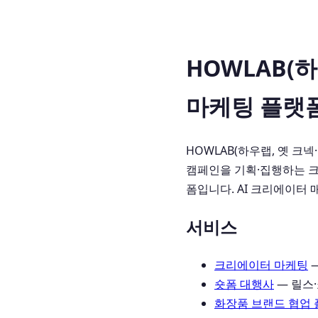
HOWLAB(하
마케팅 플랫
HOWLAB(하우랩, 옛 크
캠페인을 기획·집행하는 크
폼입니다. AI 크리에이터 
서비스
크리에이터 마케팅
—
숏폼 대행사
— 릴스
화장품 브랜드 협업