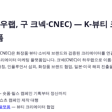
우랩, 구 크넥·CNEC) — K-뷰
폼
넥·CNEC)은 화장품·뷰티·소비재 브랜드와 검증된 크리에이터를 연
리에이터 마케팅 플랫폼입니다. 크넥(CNEC)이 하우랩으로 이름
매칭, 인플루언서 섭외, 화장품 브랜드 협업, 일본·미국 해외 진출
 숏폼·릴스 캠페인 기획부터 정산까지
·쇼츠 캠페인 제작 대행
 플랫폼
— 뷰티 크리에이터 협업