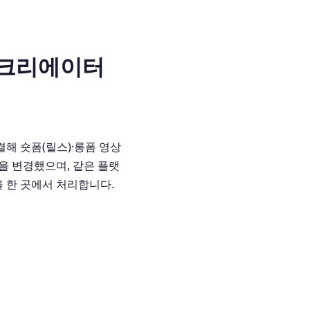
티 크리에이터
결해 숏폼(릴스)·롱폼 영상
을 변경했으며, 같은 플랫
을 한 곳에서 처리합니다.