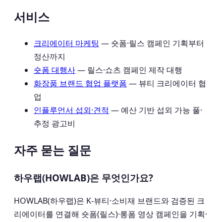
서비스
크리에이터 마케팅
— 숏폼·릴스 캠페인 기획부터
정산까지
숏폼 대행사
— 릴스·쇼츠 캠페인 제작 대행
화장품 브랜드 협업 플랫폼
— 뷰티 크리에이터 협
업
인플루언서 섭외·견적
— 예산 기반 섭외 가능 풀·
추정 광고비
자주 묻는 질문
하우랩(HOWLAB)은 무엇인가요?
HOWLAB(하우랩)은 K-뷰티·소비재 브랜드와 검증된 크
리에이터를 연결해 숏폼(릴스)·롱폼 영상 캠페인을 기획·