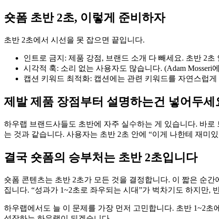
숏폼 초반 2초, 이렇게 준비하자
초반 2초에서 시선을 못 잡으면 끝입니다.
인트로 금지: 제품 강점, 브랜드 소개 다 빼세요. 초반 2초
시각적 훅: 소리 없는 사용자도 많습니다. (Adam Mosse
캡션 키워드 최적화: 캡션에는 관련 키워드를 자연스럽게
제발 제품 장점부터 설명하는건 넣어두세
하우랩 브랜드사들도 초반에 자주 실수하는 게 있습니다. 바로 
는 것과 같습니다. 사용자는 초반 2초 안에 “이게 나한테 재미
결국 숏폼의 승부처는 초반 2초입니다
숏폼 콘텐츠는 초반 2초가 모든 것을 결정합니다. 이 짧은 순
집니다. “성과가 1~2초로 좌우되는 시대”가 벅차기도 하지만
하우랩에서도 늘 이 문제를 가장 먼저 고민합니다. 초반 1~2
성장하는 하우랩이 되겠습니다.