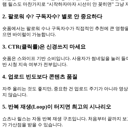
램 릴스도 마찬가지로 “시작하자마자 시선이 안 꽂히면” 그냥
2. 팔로워 수? 구독자수? 별로 안 중요하다
숏폼에서는 팔로워 수나 구독자수가 직접적인 추천에 큰 영향을 
으면 바이럴이 가능합니다.
3. CTR(클릭률)은 신경쓰지 마세요
숏폼은 스와이프 기반 소비입니다. 사용자가 썸네일을 눌러 들어
반 시청 지속 여부가 전부입니다.
4. 업로드 빈도보다 콘텐츠 품질
자주 올리는 것도 좋지만, 중요한 건 업로드 주기가 아니라 영
지 않습니다.
5. 반복 재생(Loop)이 터지면 최고의 시나리오
쇼츠나 릴스는 자동 반복 재생 구조입니다. 처음부터 끝까지 보고 
가 가산점을 받을 수 있습니다.