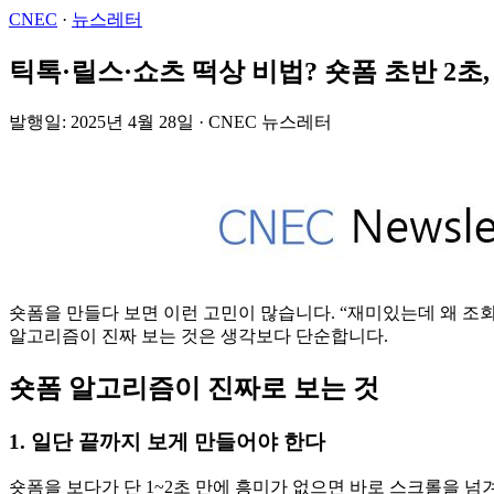
CNEC
·
뉴스레터
틱톡·릴스·쇼츠 떡상 비법? 숏폼 초반 2초
발행일: 2025년 4월 28일 · CNEC 뉴스레터
숏폼을 만들다 보면 이런 고민이 많습니다. “재미있는데 왜 조회
알고리즘이 진짜 보는 것은 생각보다 단순합니다.
숏폼 알고리즘이 진짜로 보는 것
1. 일단 끝까지 보게 만들어야 한다
숏폼을 보다가 단 1~2초 만에 흥미가 없으면 바로 스크롤을 넘