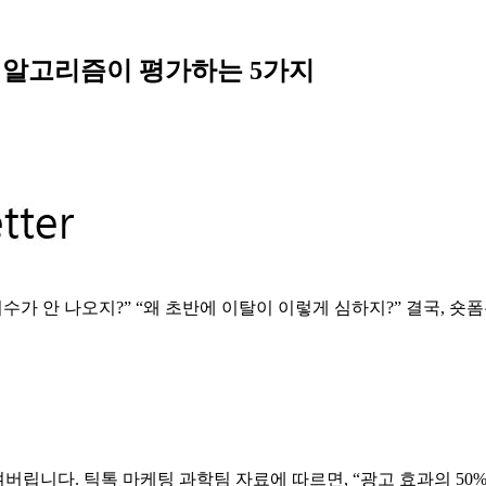
, 알고리즘이 평가하는 5가지
수가 안 나오지?” “왜 초반에 이탈이 이렇게 심하지?” 결국, 숏
겨버립니다. 틱톡 마케팅 과학팀 자료에 따르면, “광고 효과의 50