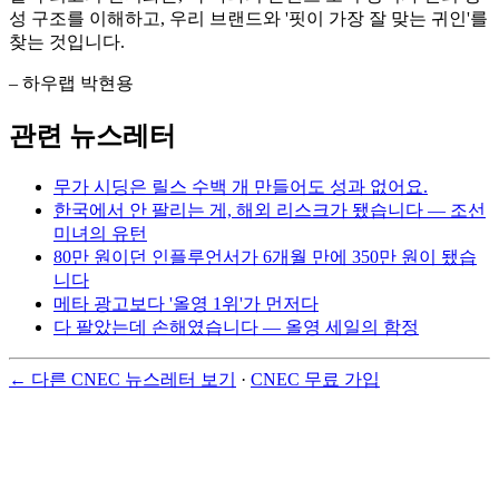
성 구조를 이해하고, 우리 브랜드와 '핏이 가장 잘 맞는 귀인'를
찾는 것입니다.
– 하우랩 박현용
관련 뉴스레터
무가 시딩은 릴스 수백 개 만들어도 성과 없어요.
한국에서 안 팔리는 게, 해외 리스크가 됐습니다 — 조선
미녀의 유턴
80만 원이던 인플루언서가 6개월 만에 350만 원이 됐습
니다
메타 광고보다 '올영 1위'가 먼저다
다 팔았는데 손해였습니다 — 올영 세일의 함정
← 다른 CNEC 뉴스레터 보기
·
CNEC 무료 가입