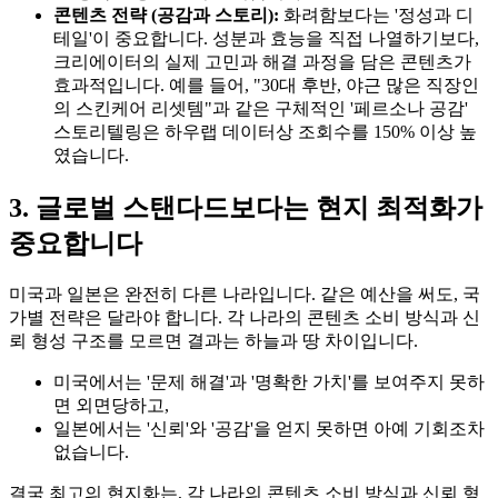
콘텐츠 전략 (공감과 스토리):
화려함보다는 '정성과 디
테일'이 중요합니다. 성분과 효능을 직접 나열하기보다,
크리에이터의 실제 고민과 해결 과정을 담은 콘텐츠가
효과적입니다. 예를 들어, "30대 후반, 야근 많은 직장인
의 스킨케어 리셋템"과 같은 구체적인 '페르소나 공감'
스토리텔링은 하우랩 데이터상 조회수를 150% 이상 높
였습니다.
3. 글로벌 스탠다드보다는 현지 최적화가
중요합니다
미국과 일본은 완전히 다른 나라입니다. 같은 예산을 써도, 국
가별 전략은 달라야 합니다. 각 나라의 콘텐츠 소비 방식과 신
뢰 형성 구조를 모르면 결과는 하늘과 땅 차이입니다.
미국에서는 '문제 해결'과 '명확한 가치'를 보여주지 못하
면 외면당하고,
일본에서는 '신뢰'와 '공감'을 얻지 못하면 아예 기회조차
없습니다.
결국 최고의 현지화는, 각 나라의 콘텐츠 소비 방식과 신뢰 형