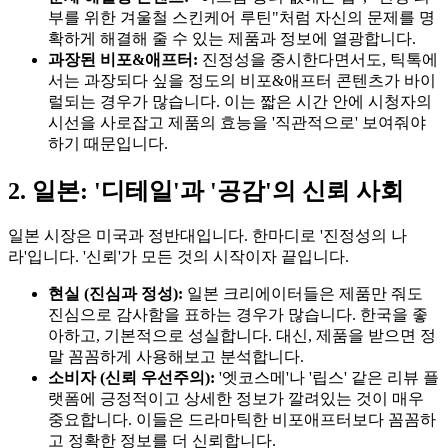
부를 위한 겨울철 스킨케어 루틴"처럼 자신의 문제를 명
확하게 해결해 줄 수 있는 제품과 정보에 열광합니다.
과장된 비포&애프터:
진정성을 중시한다면서도, 틱톡에
서는 과장되다 싶을 정도의 비포&애프터 콘텐츠가 바이
럴되는 경우가 많습니다. 이는 짧은 시간 안에 시청자의
시선을 사로잡고 제품의 효능을 '직관적으로' 보여줘야
하기 때문입니다.
2. 일본: '디테일'과 '공감'의 신뢰 사회
일본 시장은 미국과 정반대입니다. 한마디로 '진정성의 나
라'입니다. '신뢰'가 모든 것의 시작이자 끝입니다.
현실 (진심과 정성):
일본 크리에이터들은 제품만 줘도
진심으로 감사함을 표하는 경우가 많습니다. 한국을 좋
아하고, 기본적으로 성실합니다. 대신, 제품을 받으면 정
말 꼼꼼하게 사용해보고 분석합니다.
소비자 (신뢰 우선주의):
'엣코스메'나 '립스' 같은 리뷰 플
랫폼에 긍정적이고 상세한 정보가 깔려있는 것이 매우
중요합니다. 이들은 드라마틱한 비포애프터보다 꼼꼼하
고 정확한 정보를 더 신뢰합니다.