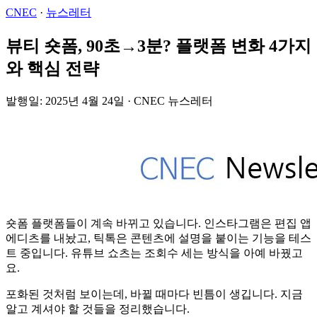
CNEC
·
뉴스레터
뷰티 숏폼, 90초→3분? 플랫폼 변화 4가지
와 핵심 전략
발행일: 2025년 4월 24일 · CNEC 뉴스레터
숏폼 플랫폼들이 계속 바뀌고 있습니다. 인스타그램은 편집 앱
에디츠를 내놨고, 틱톡은 콘텐츠에 설명을 붙이는 기능을 테스
트 중입니다. 유튜브 쇼츠는 조회수 세는 방식을 아예 바꿨고
요.
포화된 것처럼 보이는데, 바뀔 때마다 빈틈이 생깁니다. 지금
알고 계셔야 할 것들을 정리했습니다.