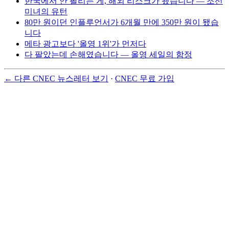
한국에서 안 팔리는 게, 해외 리스크가 됐습니다 — 조선
미녀의 유턴
80만 원이던 인플루언서가 6개월 만에 350만 원이 됐습
니다
메타 광고보다 '올영 1위'가 먼저다
다 팔았는데 손해였습니다 — 올영 세일의 함정
← 다른 CNEC 뉴스레터 보기
·
CNEC 무료 가입