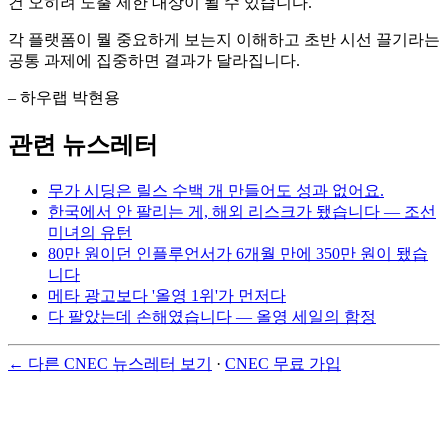
건 오히려 노출 제한 대상이 될 수 있습니다.
각 플랫폼이 뭘 중요하게 보는지 이해하고 초반 시선 끌기라는
공통 과제에 집중하면 결과가 달라집니다.
– 하우랩 박현용
관련 뉴스레터
무가 시딩은 릴스 수백 개 만들어도 성과 없어요.
한국에서 안 팔리는 게, 해외 리스크가 됐습니다 — 조선
미녀의 유턴
80만 원이던 인플루언서가 6개월 만에 350만 원이 됐습
니다
메타 광고보다 '올영 1위'가 먼저다
다 팔았는데 손해였습니다 — 올영 세일의 함정
← 다른 CNEC 뉴스레터 보기
·
CNEC 무료 가입