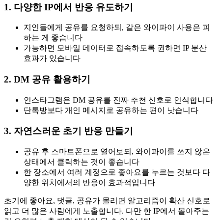
1. 다양한 IP에서 반응 유도하기
지인들에게 공유를 요청하되, 같은 와이파이 사용은 피
하는 게 좋습니다
가능하면 모바일 데이터로 접속하도록 권하면 IP 분산
효과가 있습니다
2. DM 공유 활용하기
인스타그램은 DM 공유를 진짜 추천 신호로 인식합니다
단톡방보다 개인 메시지로 공유하는 편이 낫습니다
3. 자연스러운 초기 반응 만들기
공유 후 스마트폰으로 열어보되, 와이파이를 쓰지 않은
상태에서 클릭하는 것이 좋습니다
한 장소에서 여러 계정으로 좋아요를 누르는 것보다 다
양한 위치에서의 반응이 효과적입니다
초기에 좋아요, 댓글, 공유가 몰리면 알고리즘이 확산 신호로
읽고 더 많은 사람에게 노출합니다. 다만 한 IP에서 몰아주는