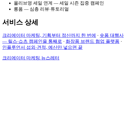
올리브영 세일 연계 — 세일 시즌 집중 캠페인
롱폼 — 심층 리뷰·튜토리얼
서비스 상세
크리에이터 마케팅, 기획부터 정산까지 한 번에
·
숏폼 대행사
— 릴스·쇼츠 캠페인을 통째로
·
화장품 브랜드 협업 플랫폼
·
인플루언서 섭외·견적, 예산만 넣으면 끝
크리에이터 마케팅 뉴스레터