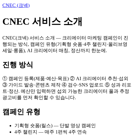
CNEC (크넥)
CNEC 서비스 소개
CNEC(크넥) 서비스 소개 — 크리에이터 마케팅 캠페인이 진
행되는 방식, 캠페인 유형(기획형 숏폼·4주 챌린지·올리브영
세일·롱폼), AI 크리에이터 매칭, 정산까지 한눈에.
진행 방식
① 캠페인 등록(제품·예산·목표) ② AI 크리에이터 추천·섭외
③ 가이드 발송·콘텐츠 제작 ④ 검수·SNS 업로드 ⑤ 성과 리포
트·정산. 예산만 입력하면 섭외 가능한 크리에이터 풀과 추정
광고비를 먼저 확인할 수 있습니다.
캠페인 유형
기획형 숏폼(릴스) — 단발 영상 캠페인
4주 챌린지 — 매주 1편씩 4주 연속