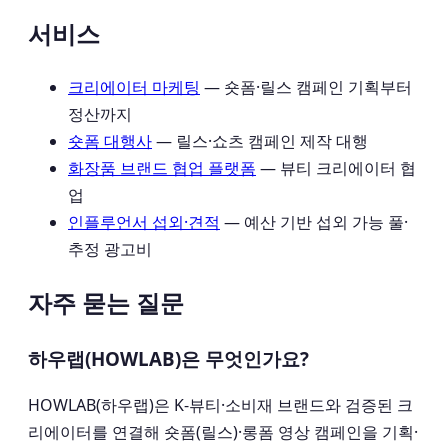
서비스
크리에이터 마케팅
— 숏폼·릴스 캠페인 기획부터
정산까지
숏폼 대행사
— 릴스·쇼츠 캠페인 제작 대행
화장품 브랜드 협업 플랫폼
— 뷰티 크리에이터 협
업
인플루언서 섭외·견적
— 예산 기반 섭외 가능 풀·
추정 광고비
자주 묻는 질문
하우랩(HOWLAB)은 무엇인가요?
HOWLAB(하우랩)은 K-뷰티·소비재 브랜드와 검증된 크
리에이터를 연결해 숏폼(릴스)·롱폼 영상 캠페인을 기획·